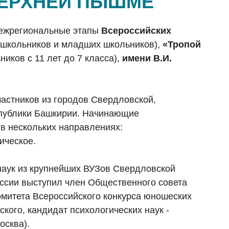
ВЕРХНЕЙ ПЫШМЕ
а
межрегиональные этапы
Всероссийских
школьников и младших школьников),
«Тропой
иков с 11 лет до 7 класса),
имени В.И.
частников из городов Свердловской,
еспублики Башкирии. Начинающие
в нескольких направлениях:
ическое.
наук из крупнейших ВУЗов Свердловской
иссии выступил член Общественного совета
омитета Всероссийского конкурса юношеских
ского, кандидат психологических наук -
осква).