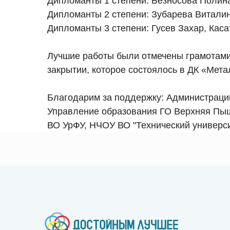
️Дипломанты 1 степени: Безносова Полина
️Дипломанты 2 степени: Зубарева Витали
️Дипломанты 3 степени: Гусев Захар, Кас
Лучшие работы были отмечены грамотами
закрытии, которое состоялось в ДК «Мета
Благодарим за поддержку: Администраци
Управление образования ГО Верхняя Пы
ВО УрФУ, НЧОУ ВО "Технический универс