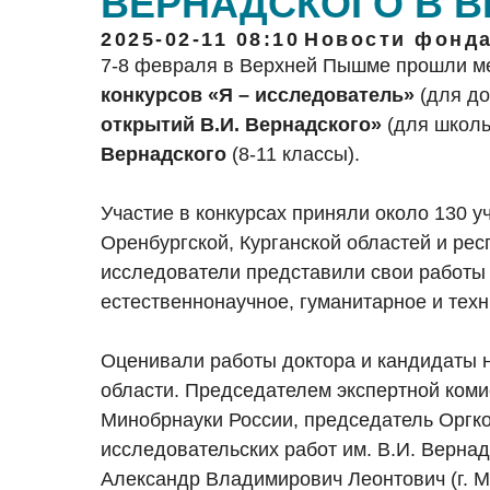
ВЕРНАДСКОГО В 
2025-02-11 08:10
Новости фонд
7-8 февраля в Верхней Пышме прошли 
конкурсов «Я – исследователь»
(для до
открытий В.И. Вернадского»
(для школьн
Вернадского
(8-11 классы).
Участие в конкурсах приняли около 130 у
Оренбургской, Курганской областей и р
исследователи представили свои работы 
естественнонаучное, гуманитарное и техн
Оценивали работы доктора и кандидаты 
области. Председателем экспертной ком
Минобрнауки России, председатель Оргк
исследовательских работ им. В.И. Вернад
Александр Владимирович Леонтович (г. М