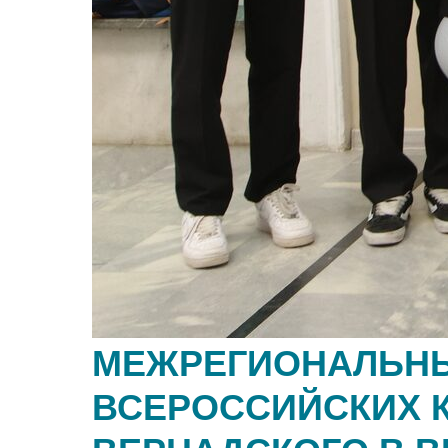
МЕЖРЕГИОНАЛЬН
ВСЕРОССИЙСКИХ К