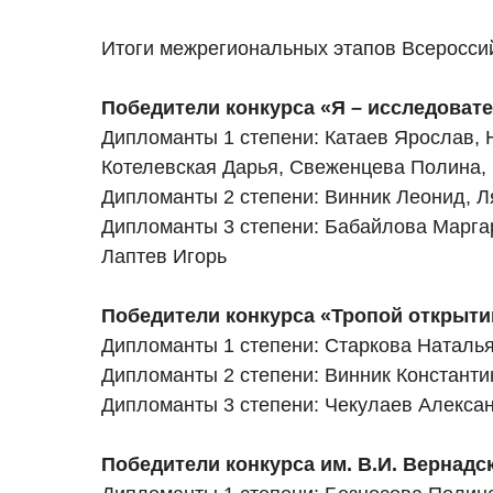
Итоги межрегиональных этапов Всероссий
Победители конкурса «Я – исследовате
️Дипломанты 1 степени: Катаев Ярослав,
Котелевская Дарья, Свеженцева Полина,
️Дипломанты 2 степени: Винник Леонид, 
️Дипломанты 3 степени: Бабайлова Марга
Лаптев Игорь
Победители конкурса «Тропой открытий
️Дипломанты 1 степени: Старкова Наталья
️Дипломанты 2 степени: Винник Константи
️Дипломанты 3 степени: Чекулаев Алекса
Победители конкурса им. В.И. Вернадс