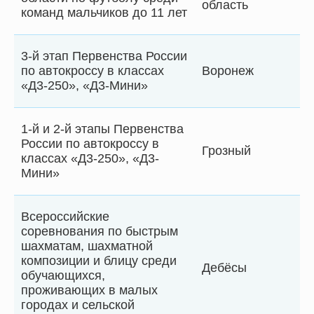
область
команд мальчиков до 11 лет
3-й этап Первенства России
по автокроссу в классах
Воронеж
«Д3-250», «Д3-Мини»
1-й и 2-й этапы Первенства
России по автокроссу в
Грозный
классах «Д3-250», «Д3-
Мини»
Всероссийские
соревнования по быстрым
шахматам, шахматной
композиции и блицу среди
Дебёсы
обучающихся,
проживающих в малых
городах и сельской