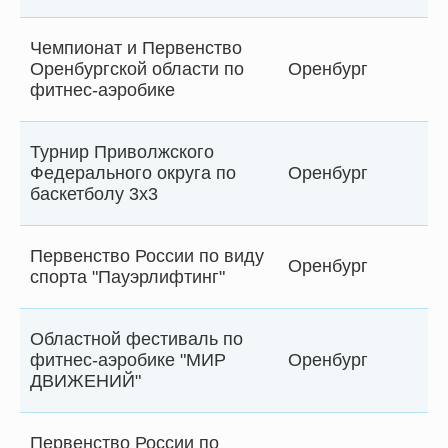
Чемпионат и Первенство
Оренбургской области по
Оренбург
фитнес-аэробике
Турнир Приволжского
Федерального округа по
Оренбург
баскетболу 3х3
Первенство России по виду
Оренбург
спорта "Пауэрлифтинг"
Областной фестиваль по
фитнес-аэробике "МИР
Оренбург
ДВИЖЕНИЙ"
Первенство России по