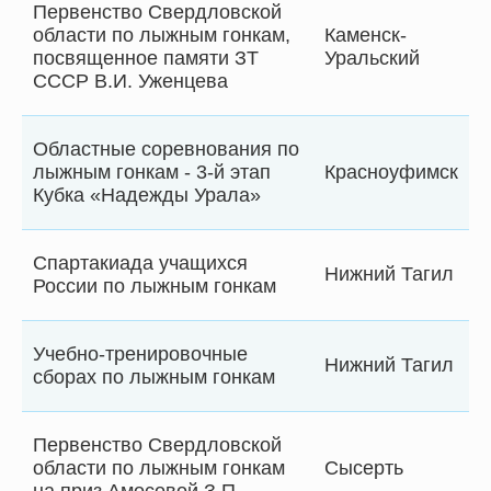
Первенство Свердловской
области по лыжным гонкам,
Каменск-
посвященное памяти ЗТ
Уральский
СССР В.И. Уженцева
Областные соревнования по
лыжным гонкам - 3-й этап
Красноуфимск
Кубка «Надежды Урала»
Спартакиада учащихся
Нижний Тагил
России по лыжным гонкам
Учебно-тренировочные
Нижний Тагил
сборах по лыжным гонкам
Первенство Свердловской
области по лыжным гонкам
Сысерть
на приз Амосовой З.П.