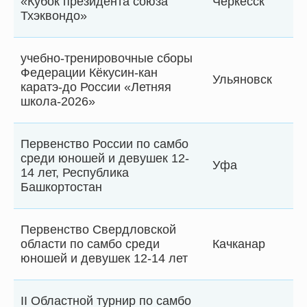
«Кубок президента союза
Черкесск
Тхэквондо»
учебно-тренировочные сборы
Федерации Кёкусин-кан
Ульяновск
каратэ-до России «Летняя
школа-2026»
Первенство России по самбо
среди юношей и девушек 12-
Уфа
14 лет, Республика
Башкортостан
Первенство Свердловской
области по самбо среди
Качканар
юношей и девушек 12-14 лет
II Областной турнир по самбо