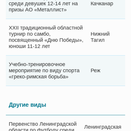
среди девушек 12-14 лет на
Качканар
призы АО «Металлист»
XXII традиционный областной
турнир по самбо,
Нижний
посвященный «Дню Победы»,
Тагил
юноши 11-12 лет
Учебно-тренировочное
мероприятие по виду спорта
Реж
«греко-римская борьба»
Другие виды
Первенство Ленинградской
Ленинградская
области по футболу среди