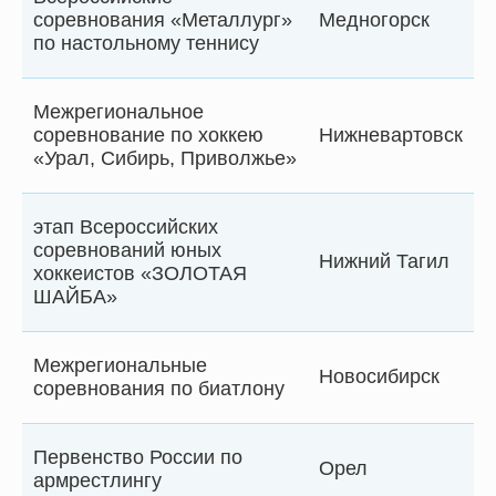
соревнования «Металлург»
Медногорск
по настольному теннису
Межрегиональное
соревнование по хоккею
Нижневартовск
«Урал, Сибирь, Приволжье»
этап Всероссийских
соревнований юных
Нижний Тагил
хоккеистов «ЗОЛОТАЯ
ШАЙБА»
Межрегиональные
Новосибирск
соревнования по биатлону
Первенство России по
Орел
армрестлингу