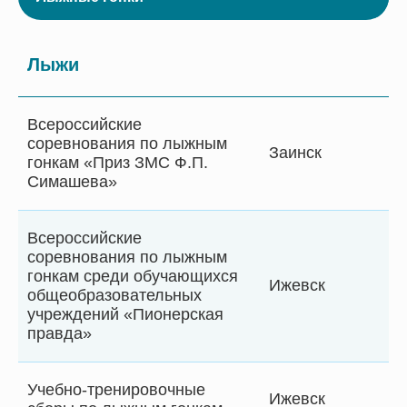
Лыжи
Всероссийские
соревнования по лыжным
Заинск
гонкам «Приз ЗМС Ф.П.
Симашева»
Всероссийские
соревнования по лыжным
гонкам среди обучающихся
Ижевск
общеобразовательных
учреждений «Пионерская
правда»
Учебно-тренировочные
Ижевск