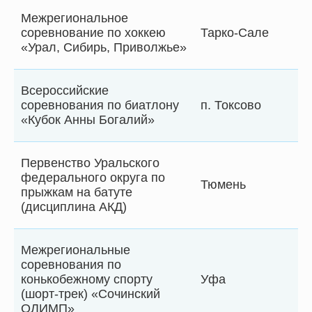
Межрегиональное
соревнование по хоккею
Тарко-Сале
«Урал, Сибирь, Приволжье»
Всероссийские
соревнования по биатлону
п. Токсово
«Кубок Анны Богалий»
Первенство Уральского
федерального округа по
Тюмень
прыжкам на батуте
(дисциплина АКД)
Межрегиональные
соревнования по
конькобежному спорту
Уфа
(шорт-трек) «Сочинский
ОЛИМП»