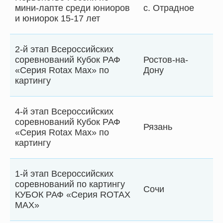
мини-лапте среди юниоров
с. Отрадное
и юниорок 15-17 лет
2-й этап Всероссийских
соревнований Кубок РАФ
Ростов-на-
«Серия Rotax Max» по
Дону
картингу
4-й этап Всероссийских
соревнований Кубок РАФ
Рязань
«Серия Rotax Max» по
картингу
1-й этап Всероссийских
соревнований по картингу
Сочи
КУБОК РАФ «Серия ROTAX
MAX»