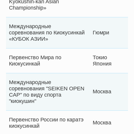
Kyokushin-kan Asian
Championship»
Международные
соревнования по Киокусинкай
Гюмри
«КУБОК АЗИИ»
Первенство Мира по
Токио
Киокусинкай
Япония
Международные
соревнования "SEIKEN OPEN
Москва
CAP" по виду спорта
"киокушин"
Первенство России по каратэ
Москва
киокусинкай