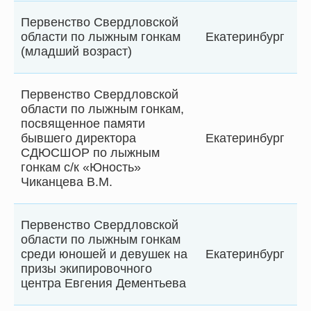
Первенство Свердловской
области по лыжным гонкам
Екатеринбург
(младший возраст)
Первенство Свердловской
области по лыжным гонкам,
посвященное памяти
бывшего директора
Екатеринбург
СДЮСШОР по лыжным
гонкам с/к «Юность»
Чиканцева В.М.
Первенство Свердловской
области по лыжным гонкам
среди юношей и девушек на
Екатеринбург
призы экипировочного
центра Евгения Дементьева