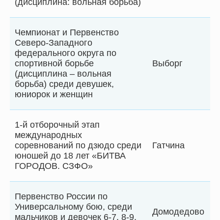
(дисциплина: вольная борьба)
Чемпионат и Первенство
Северо-Западного
федерального округа по
спортивной борьбе
Выборг
(дисциплина – вольная
борьба) среди девушек,
юниорок и женщин
1-й отборочный этап
международных
соревнований по дзюдо среди
Гатчина
юношей до 18 лет «БИТВА
ГОРОДОВ. СЗФО»
Первенство России по
Универсальному бою, среди
Домодедово
мальчиков и девочек 6-7, 8-9,