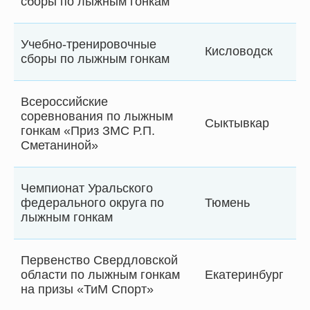
сборы по лыжным гонкам
Учебно-тренировочные
Кисловодск
сборы по лыжным гонкам
Всероссийские
соревнования по лыжным
Сыктывкар
гонкам «Приз ЗМС Р.П.
Сметаниной»
Чемпионат Уральского
федерального округа по
Тюмень
лыжным гонкам
Первенство Свердловской
области по лыжным гонкам
Екатеринбург
на призы «ТиМ Спорт»