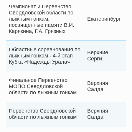
Чемпионат и Первенство
Свердловской области по
лыжным гонкам,
Екатеринбург
посвященные памяти В.И.
Карякина, Г.А. Грязных
Областные соревнования по
Верхние
лыжным гонкам - 4-й этап
Серги
Кубка «Надежды Урала»
Финальное Первенство
Верхняя
МОПО Свердловской
Салда
области по лыжным гонкам
Первенство Свердловской
Верхняя
области по лыжным гонкам
Салда