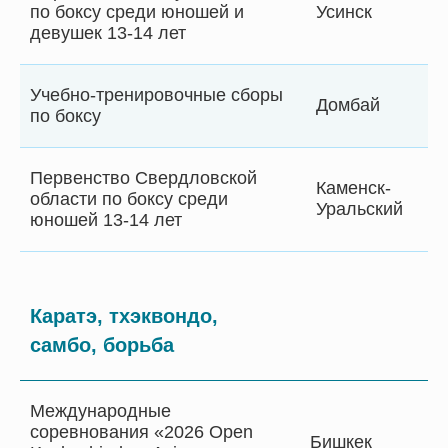
по боксу среди юношей и
Усинск
девушек 13-14 лет
Учебно-тренировочные сборы
Домбай
по боксу
Первенство Свердловской
Каменск-
области по боксу среди
Уральский
юношей 13-14 лет
Каратэ, тхэквондо,
самбо, борьба
Международные
соревнования «2026 Open
Бишкек