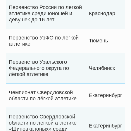
Первенство России по легкой
атлетике среди юношей и
Краснодар
девушек до 16 лет
Первенство УрФО по легкой
Тюмень
атлетике
Первенство Уральского
Федерального округа по
Челябинск
лёгкой атлетике
Чемпионат Свердловской
Екатеринбург
области по лёгкой атлетике
Первенство Свердловской
области по легкой атлетике
Екатеринбург
«Шиповка юных» среди