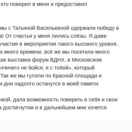
 кто поверил в меня и предоставил
о мы с Татьяной Васильевной одержали победу в
! От счастья у меня лились слëзы. Я даже
участия в мероприятии такого высокого уровня,
ак много времени, всё же мы посетили много
 как выставка форум ВДНХ, в Московском
ичего не бойся, я с тобой», который
 Так же мы гуляли по Красной площади и
и дни надолго останутся в моей памяти.
чкой, дала возможность поверить в себя и свои
а достигнутом и в дальнейшем мне хочется