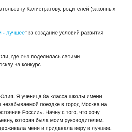
тольевну Калистратову, родителей (законных
 - лучшее
" за создание условий развития
ли, где она поделилась своими
скву на конкурс.
 Юлия. Я ученица 8а класса школы имени
й незабываемой поездке в город Москва на
тояние России». Начну с того, что хочу
евну, которая была моим руководителем.
держивала меня и придавала веру в лучшее.