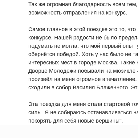
Так же огромная благодарность всем тем,
возможность отправления на конкурс.
Самое главное в этой поездке это то, чт
конкурсе. Нашей радости не было предела
подумать не могла, что мой первый опыт 
обернётся победой. Хоть у нас было не т
интересных мест в городе Москва. Такие
Дворце Молодëжи побывали на мюзикле «Н
произвёл на меня огромное впечатление.
сходили в собор Василия Блаженного. Эт
Эта поездка для меня стала стартовой то
силы. Я не собираюсь останавливаться н
покорять для себя новые вершины".