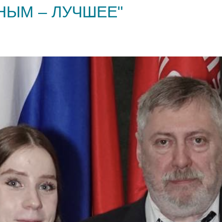
НЫМ – ЛУЧШЕЕ"