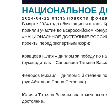
НАЦИОНАЛЬНОЕ Д
2024-04-12 04:45
Новости фонд
В марте 2024 года обучающиеся школы К
приняли участие во Всероссийском конк
«НАЦИОНАЛЬНОЕ ДОСТОЯНИЕ РОССИИ». Р
проекты перед экспертным жюри:
Кравцова Юлия – диплом за победу по 
(руководитель – Сапронова Татьяна Васи
Федоров Михаил – диплом 1-й степени п
(рук.Абзалова Елена Петровна).
Юлия и Татьяна Васильевна отмечены зо
достояние»