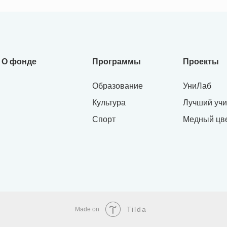
О фонде
Программы
Проекты
Образование
УниЛаб
Культура
Лучший учи
Спорт
Медный цв
Tilda
Made on