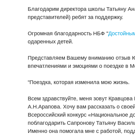
Благодарим директора школы Татьяну Ана
представителей) ребят за поддержку.
Огромная благодарность НБФ "
Достойным
одаренных детей.
Представляем Вашему вниманию отзыв Ю
впечатлениями и эмоциями о поездке в Мо
"Поездка, которая изменила мою жизнь.
Всем здравствуйте, меня зовут Кравцова
А.Н.Арапова. Хочу вам рассказать о свое
Всероссийский конкурс «Национальное дос
поблагодарить Сапронову Татьяну Василь
Именно она помогала мне с работой, под