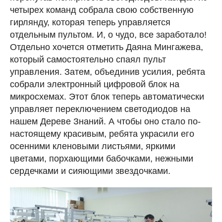
четырех команд собрала свою собственную
гирлянду, которая теперь управляется
отдельным пультом. И, о чудо, все заработало!
Отдельно хочется отметить Даяна Мингажева,
который самостоятельно спаял пульт
управления. Затем, объединив усилия, ребята
собрали электронный цифровой блок на
микросхемах. Этот блок теперь автоматически
управляет переключением светодиодов на
нашем Дереве Знаний. А чтобы оно стало по-
настоящему красивым, ребята украсили его
осенними кленовыми листьями, яркими
цветами, порхающими бабочками, нежными
сердечками и сияющими звездочками.