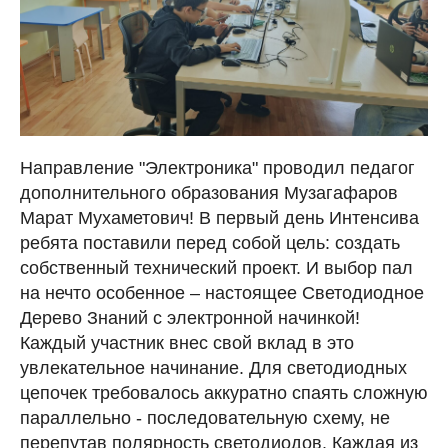
Направление "Электроника" проводил педагог
дополнительного образования Музагафаров
Марат Мухаметович! В первый день Интенсива
ребята поставили перед собой цель: создать
собственный технический проект. И выбор пал
на нечто особенное – настоящее Светодиодное
Дерево Знаний с электронной начинкой!
Каждый участник внес свой вклад в это
увлекательное начинание. Для светодиодных
цепочек требовалось аккуратно спаять сложную
параллельно - последовательную схему, не
перепутав полярность светодиодов. Каждая из