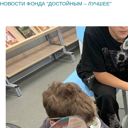
НОВОСТИ ФОНДА "ДОСТОЙНЫМ – ЛУЧШЕЕ"