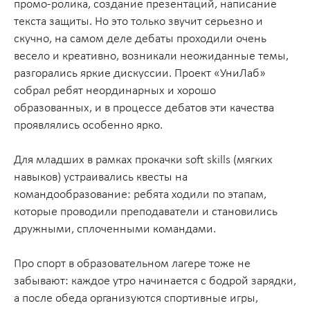
промо-ролика, создание презентаций, написание
текста защиты. Но это только звучит серьезно и
скучно, на самом деле дебаты проходили очень
весело и креативно, возникали неожиданные темы,
разгорались яркие дискуссии. Проект «УниЛаб»
собрал ребят неординарных и хорошо
образованных, и в процессе дебатов эти качества
проявлялись особенно ярко.
Для младших в рамках прокачки soft skills (мягких
навыков) устраивались квесты на
командообразование: ребята ходили по этапам,
которые проводили преподаватели и становились
дружными, сплоченными командами.
Про спорт в образовательном лагере тоже не
забывают: каждое утро начинается с бодрой зарядки,
а после обеда организуются спортивные игры,